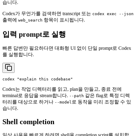
습니다.
Codex가 무언가를 검색하면 transcript 또는
codex exec --json
출력에
항목이 표시됩니다.
web_search
입력 prompt로 실행
빠른 답변만 필요하다면 대화형 UI 없이 단일 prompt로 Codex
를 실행합니다.
codex 
"explain this codebase"
Codex는 작업 디렉터리를 읽고, plan을 만들고, 종료 전에
terminal로 응답을 stream합니다.
같은 flag로 특정 디렉
--path
터리를 대상으로 하거나
로 동작을 미리 조정할 수 있
--model
습니다.
Shell completion
일상 사용을 빠르게 하려면 shell용 completion script를 설치합