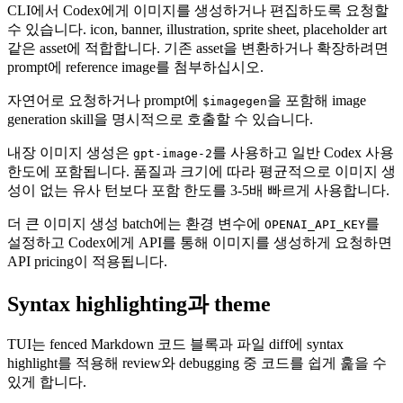
CLI에서 Codex에게 이미지를 생성하거나 편집하도록 요청할
수 있습니다. icon, banner, illustration, sprite sheet, placeholder art
같은 asset에 적합합니다. 기존 asset을 변환하거나 확장하려면
prompt에 reference image를 첨부하십시오.
자연어로 요청하거나 prompt에
을 포함해 image
$imagegen
generation skill을 명시적으로 호출할 수 있습니다.
내장 이미지 생성은
를 사용하고 일반 Codex 사용
gpt-image-2
한도에 포함됩니다. 품질과 크기에 따라 평균적으로 이미지 생
성이 없는 유사 턴보다 포함 한도를 3-5배 빠르게 사용합니다.
더 큰 이미지 생성 batch에는 환경 변수에
를
OPENAI_API_KEY
설정하고 Codex에게 API를 통해 이미지를 생성하게 요청하면
API pricing이 적용됩니다.
Syntax highlighting과 theme
TUI는 fenced Markdown 코드 블록과 파일 diff에 syntax
highlight를 적용해 review와 debugging 중 코드를 쉽게 훑을 수
있게 합니다.