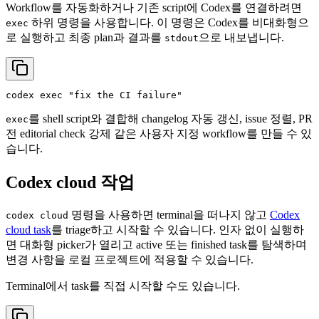
Workflow를 자동화하거나 기존 script에 Codex를 연결하려면
하위 명령을 사용합니다. 이 명령은 Codex를 비대화형으
exec
로 실행하고 최종 plan과 결과를
으로 내보냅니다.
stdout
codex 
exec
"fix the CI failure"
를 shell script와 결합해 changelog 자동 갱신, issue 정렬, PR
exec
전 editorial check 강제 같은 사용자 지정 workflow를 만들 수 있
습니다.
Codex cloud 작업
명령을 사용하면 terminal을 떠나지 않고
Codex
codex cloud
cloud task
를 triage하고 시작할 수 있습니다. 인자 없이 실행하
면 대화형 picker가 열리고 active 또는 finished task를 탐색하며
변경 사항을 로컬 프로젝트에 적용할 수 있습니다.
Terminal에서 task를 직접 시작할 수도 있습니다.