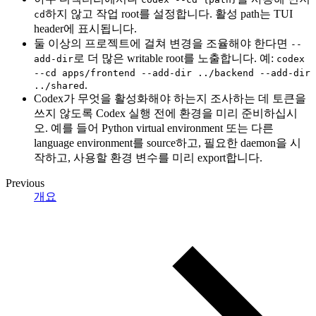
하지 않고 작업 root를 설정합니다. 활성 path는 TUI
cd
header에 표시됩니다.
둘 이상의 프로젝트에 걸쳐 변경을 조율해야 한다면
--
로 더 많은 writable root를 노출합니다. 예:
add-dir
codex
--cd apps/frontend --add-dir ../backend --add-dir
.
../shared
Codex가 무엇을 활성화해야 하는지 조사하는 데 토큰을
쓰지 않도록 Codex 실행 전에 환경을 미리 준비하십시
오. 예를 들어 Python virtual environment 또는 다른
language environment를 source하고, 필요한 daemon을 시
작하고, 사용할 환경 변수를 미리 export합니다.
Previous
개요