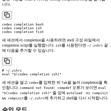
니다.
codex completion bash

codex completion zsh

새 세션에서 completion을 사용하려면 shell 구성 파일에서
completion script를 실행합니다.
를 사용한다면
끝
zsh
~/.zshrc
에 다음을 추가할 수 있습니다.
# ~/.zshrc
eval
"
$(codex completion zsh)
"
새 세션을 열고
를 입력한 뒤
을 눌러 completion을 확
codex
Tab
인합니다.
오류가 보이면
command not found: compdef
eval
줄 앞에
"$(codex completion zsh)"
autoload -Uz compinit
를
에 추가하고 shell을 다시 시작합니다.
&& compinit
~/.zshrc
승인 모드