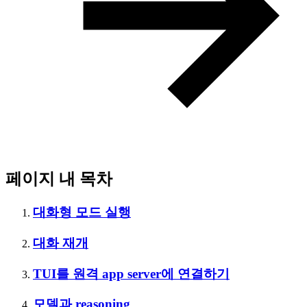
페이지 내 목차
대화형 모드 실행
대화 재개
TUI를 원격 app server에 연결하기
모델과 reasoning