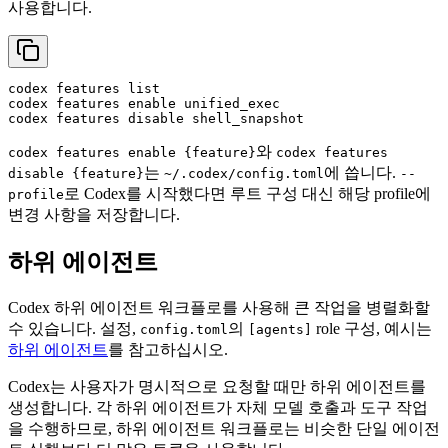
사용합니다.
codex features list

codex features 
enable
 unified_exec

codex features 
disable
와
codex features enable {feature}
codex features
는
에 씁니다.
disable {feature}
~/.codex/config.toml
--
로 Codex를 시작했다면 루트 구성 대신 해당 profile에
profile
변경 사항을 저장합니다.
하위 에이전트
Codex 하위 에이전트 워크플로를 사용해 큰 작업을 병렬화할
수 있습니다. 설정,
의
role 구성, 예시는
config.toml
[agents]
하위 에이전트
를 참고하십시오.
Codex는 사용자가 명시적으로 요청할 때만 하위 에이전트를
생성합니다. 각 하위 에이전트가 자체 모델 호출과 도구 작업
을 수행하므로, 하위 에이전트 워크플로는 비슷한 단일 에이전