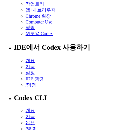
작업트리
앱 내 브라우저
Chrome 확장
Computer Use
명령
윈도용 Codex
IDE에서 Codex 사용하기
개요
기능
설정
IDE 명령
/명령
Codex CLI
개요
기능
옵션
/명령