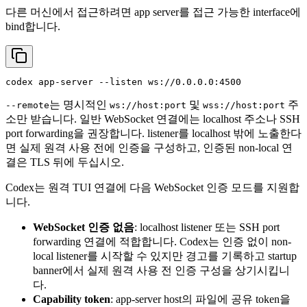
다른 머신에서 접근하려면 app server를 접근 가능한 interface에
bind합니다.
는 명시적인
및
주
--remote
ws://host:port
wss://host:port
소만 받습니다. 일반 WebSocket 연결에는 localhost 주소나 SSH
port forwarding을 권장합니다. listener를 localhost 밖에 노출한다
면 실제 원격 사용 전에 인증을 구성하고, 인증된 non-local 연
결은 TLS 뒤에 두십시오.
Codex는 원격 TUI 연결에 다음 WebSocket 인증 모드를 지원합
니다.
WebSocket 인증 없음
: localhost listener 또는 SSH port
forwarding 연결에 적합합니다. Codex는 인증 없이 non-
local listener를 시작할 수 있지만 경고를 기록하고 startup
banner에서 실제 원격 사용 전 인증 구성을 상기시킵니
다.
Capability token
: app-server host의 파일에 공유 token을