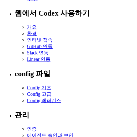
웹에서 Codex 사용하기
개요
환경
인터넷 접속
GitHub 연동
Slack 연동
Linear 연동
config 파일
Config 기초
Config 고급
Config 레퍼런스
관리
인증
에이전트 승인과 보안