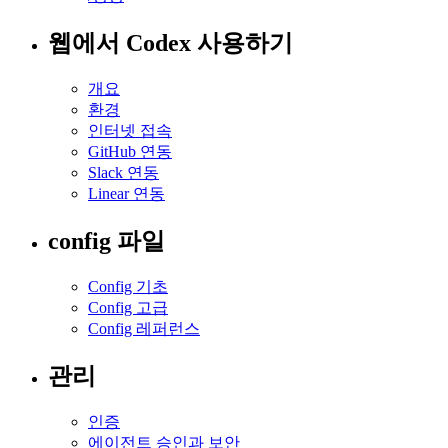
웹에서 Codex 사용하기
개요
환경
인터넷 접속
GitHub 연동
Slack 연동
Linear 연동
config 파일
Config 기초
Config 고급
Config 레퍼런스
관리
인증
에이전트 승인과 보안