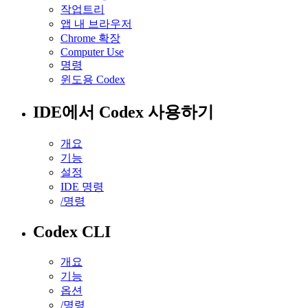
작업트리
앱 내 브라우저
Chrome 확장
Computer Use
명령
윈도용 Codex
IDE에서 Codex 사용하기
개요
기능
설정
IDE 명령
/명령
Codex CLI
개요
기능
옵션
/명령