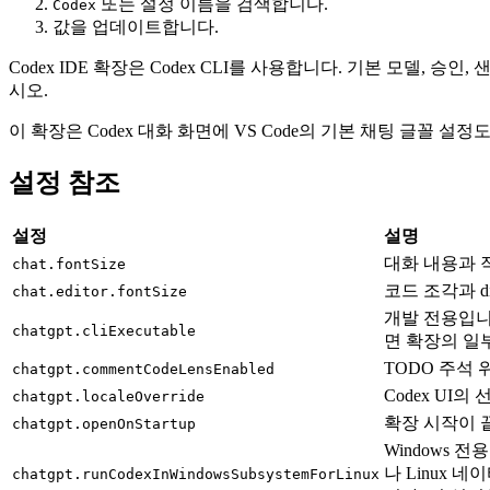
또는 설정 이름을 검색합니다.
Codex
값을 업데이트합니다.
Codex IDE 확장은 Codex CLI를 사용합니다. 기본 모델, 
시오.
이 확장은 Codex 대화 화면에 VS Code의 기본 채팅 글꼴 설정
설정 참조
설정
설명
대화 내용과 
chat.fontSize
코드 조각과 d
chat.editor.fontSize
개발 전용입니다
chatgpt.cliExecutable
면 확장의 일
TODO 주석 
chatgpt.commentCodeLensEnabled
Codex UI
chatgpt.localeOverride
확장 시작이 
chatgpt.openOnStartup
Windows 전
나 Linux 
chatgpt.runCodexInWindowsSubsystemForLinux