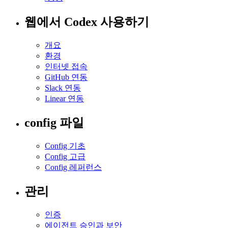
웹에서 Codex 사용하기
개요
환경
인터넷 접속
GitHub 연동
Slack 연동
Linear 연동
config 파일
Config 기초
Config 고급
Config 레퍼런스
관리
인증
에이전트 승인과 보안