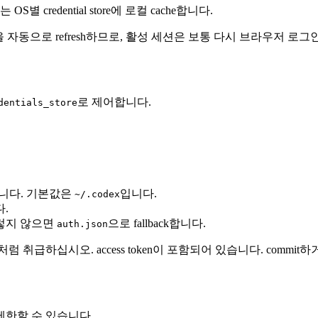
또는 OS별 credential store에 로컬 cache합니다.
ken을 자동으로 refresh하므로, 활성 세션은 보통 다시 브라우저 
로 제어합니다.
dentials_store
니다. 기본값은
입니다.
~/.codex
다.
, 그렇지 않으면
으로 fallback합니다.
auth.json
 취급하십시오. access token이 포함되어 있습니다. commit하거
제한할 수 있습니다.