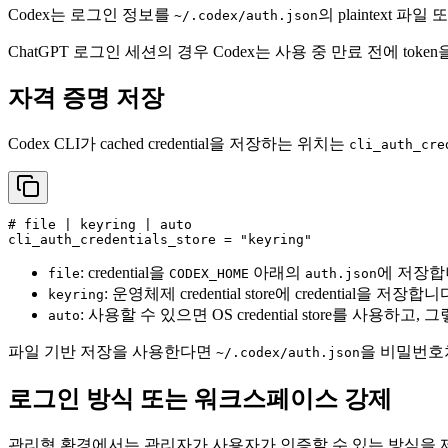
Codex는 로그인 정보를
의 plaintext 파일 
~/.codex/auth.json
ChatGPT 로그인 세션의 경우 Codex는 사용 중 만료 전에 to
자격 증명 저장
Codex CLI가 cached credential을 저장하는 위치는
cli_auth_cre
# file | keyring | auto
cli_auth_credentials_store
 = 
"keyring"
: credential을
아래의
에 저장합
file
CODEX_HOME
auth.json
: 운영체제 credential store에 credential을 저장합니
keyring
: 사용할 수 있으면 OS credential store를 사용하고
auto
파일 기반 저장을 사용한다면
을 비밀번호처럼
~/.codex/auth.json
로그인 방식 또는 워크스페이스 강제
관리형 환경에서는 관리자가 사용자가 인증할 수 있는 방식을 