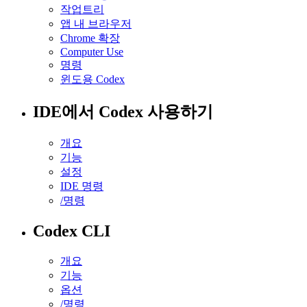
작업트리
앱 내 브라우저
Chrome 확장
Computer Use
명령
윈도용 Codex
IDE에서 Codex 사용하기
개요
기능
설정
IDE 명령
/명령
Codex CLI
개요
기능
옵션
/명령