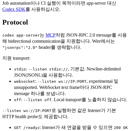
Job automation이나 CI 실행이 목적이라면 app-server 대신
Codex SDK
를 사용하십시오.
Protocol
는
MCP
처럼 JSON-RPC 2.0 message를 사용
codex app-server
해 bidirectional communication을 지원합니다. Wire에서는
header를 생략합니다.
"jsonrpc":"2.0"
지원 transport:
:
, 기본값. Newline-delimited
stdio
--listen stdio://
JSON(JSONL)을 사용합니다.
:
, experimental 및
websocket
--listen ws://IP:PORT
unsupported. WebSocket text frame마다 JSON-RPC
message 하나를 보냅니다.
:
. Local transport를 노출하지 않습니다.
off
--listen off
로 실행하면 같은 listener가 기본
--listen ws://IP:PORT
HTTP health probe도 제공합니다.
: listener가 새 연결을 받을 수 있으면
GET /readyz
200 OK