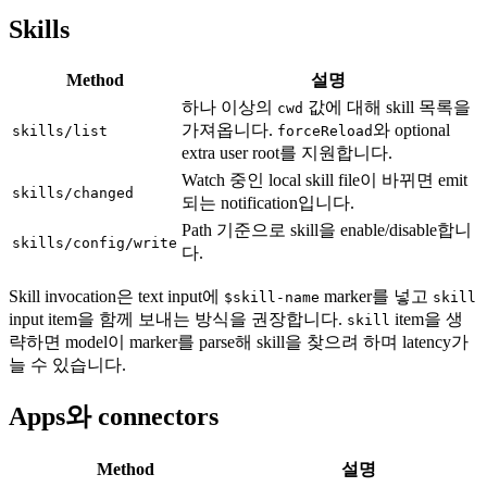
Skills
Method
설명
하나 이상의
값에 대해 skill 목록을
cwd
가져옵니다.
와 optional
skills/list
forceReload
extra user root를 지원합니다.
Watch 중인 local skill file이 바뀌면 emit
skills/changed
되는 notification입니다.
Path 기준으로 skill을 enable/disable합니
skills/config/write
다.
Skill invocation은 text input에
marker를 넣고
$skill-name
skill
input item을 함께 보내는 방식을 권장합니다.
item을 생
skill
략하면 model이 marker를 parse해 skill을 찾으려 하며 latency가
늘 수 있습니다.
Apps와 connectors
Method
설명