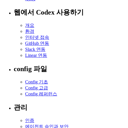
웹에서 Codex 사용하기
개요
환경
인터넷 접속
GitHub 연동
Slack 연동
Linear 연동
config 파일
Config 기초
Config 고급
Config 레퍼런스
관리
인증
에이전트 승인과 보안