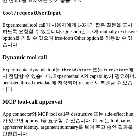
인 전 diff를 표시하는 것이 좋습니다.
tool/requestUserInput
Experimental tool call이 사용자에게 1-3개의 짧은 질문을 표시
하도록 요청할 수 있습니다. Question은 2-3개 mutually exclusive
option을 가질 수 있으며 free-form Other option을 허용할 수 있
습니다.
Dynamic tool call
Experimental dynamic tool은
또는
에
thread/start
turn/start
서 전달할 수 있습니다. Experimental API capability가 필요하며,
persisted thread metadata에 저장되어 resume 시 복원될 수 있습
니다.
MCP tool-call approval
App connector와 MCP tool call은 destructive 또는 side-effect hint
가 있으면 approval을 요구할 수 있습니다. Client는 tool name,
app/server identity, argument summary를 보여 주고 승인 결과를
반환합니다.