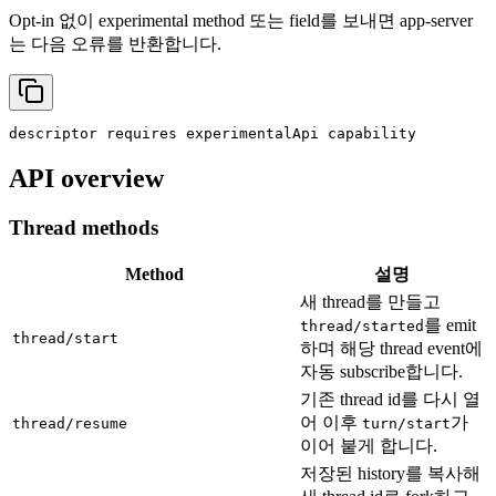
Opt-in 없이 experimental method 또는 field를 보내면 app-server
는 다음 오류를 반환합니다.
API overview
Thread methods
Method
설명
새 thread를 만들고
를 emit
thread/started
thread/start
하며 해당 thread event에
자동 subscribe합니다.
기존 thread id를 다시 열
어 이후
가
thread/resume
turn/start
이어 붙게 합니다.
저장된 history를 복사해