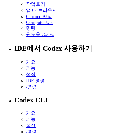
작업트리
앱 내 브라우저
Chrome 확장
Computer Use
명령
윈도용 Codex
IDE에서 Codex 사용하기
개요
기능
설정
IDE 명령
/명령
Codex CLI
개요
기능
옵션
/명령