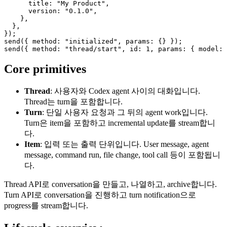
title
: 
"My Product"
,

version
: 
"0.1.0"
,

    },

  },

send
({ 
method
: 
"initialized"
, 
params
send
({ 
method
: 
"thread/start"
, 
id
: 
1
, 
params
: { 
model
: 
Core primitives
Thread
: 사용자와 Codex agent 사이의 대화입니다.
Thread는 turn을 포함합니다.
Turn
: 단일 사용자 요청과 그 뒤의 agent work입니다.
Turn은 item을 포함하고 incremental update를 stream합니
다.
Item
: 입력 또는 출력 단위입니다. User message, agent
message, command run, file change, tool call 등이 포함됩니
다.
Thread API로 conversation을 만들고, 나열하고, archive합니다.
Turn API로 conversation을 진행하고 turn notification으로
progress를 stream합니다.