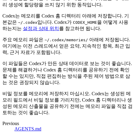
리 생성에 할당량을 쓰지 않기 위한 동작입니다.
Codex는 메모리를 Codex 홈 디렉터리 아래에 저장합니다. 기
본값은
입니다. Codex가
을 어떻게 사용
~/.codex
CODEX_HOME
하는지는
설정과 상태 위치
를 참고하면 됩니다.
주요 메모리 파일은
아래에 저장됩니다.
~/.codex/memories/
여기에는 이전 스레드에서 얻은 요약, 지속적인 항목, 최근 입
력, 근거 자료가 포함됩니다.
이 파일들은 Codex가 만든 상태 데이터로 보는 것이 좋습니다.
문제를 해결하거나 Codex 홈 디렉터리를 공유하기 전에 확인
할 수는 있지만, 직접 편집하는 방식을 주된 제어 방법으로 삼
는 것은 권장되지 않습니다.
비밀 정보를 메모리에 저장하지 마십시오. Codex는 생성된 메
모리 필드에서 비밀 정보를 가리지만, Codex 홈 디렉터리나 생
성된 메모리 산출물을 공유하기 전에는 메모리 파일을 직접 검
토하는 것이 좋습니다.
Previous
AGENTS.md