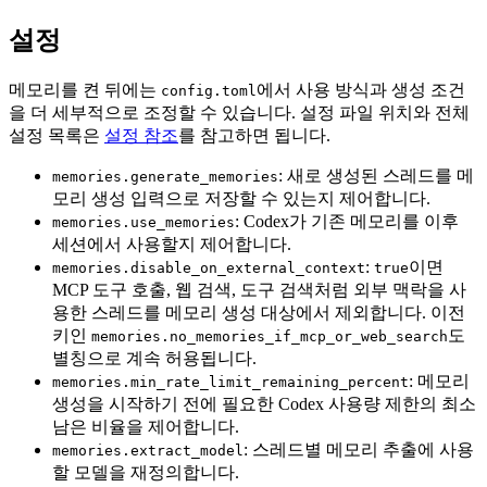
설정
메모리를 켠 뒤에는
에서 사용 방식과 생성 조건
config.toml
을 더 세부적으로 조정할 수 있습니다. 설정 파일 위치와 전체
설정 목록은
설정 참조
를 참고하면 됩니다.
: 새로 생성된 스레드를 메
memories.generate_memories
모리 생성 입력으로 저장할 수 있는지 제어합니다.
: Codex가 기존 메모리를 이후
memories.use_memories
세션에서 사용할지 제어합니다.
:
이면
memories.disable_on_external_context
true
MCP 도구 호출, 웹 검색, 도구 검색처럼 외부 맥락을 사
용한 스레드를 메모리 생성 대상에서 제외합니다. 이전
키인
도
memories.no_memories_if_mcp_or_web_search
별칭으로 계속 허용됩니다.
: 메모리
memories.min_rate_limit_remaining_percent
생성을 시작하기 전에 필요한 Codex 사용량 제한의 최소
남은 비율을 제어합니다.
: 스레드별 메모리 추출에 사용
memories.extract_model
할 모델을 재정의합니다.