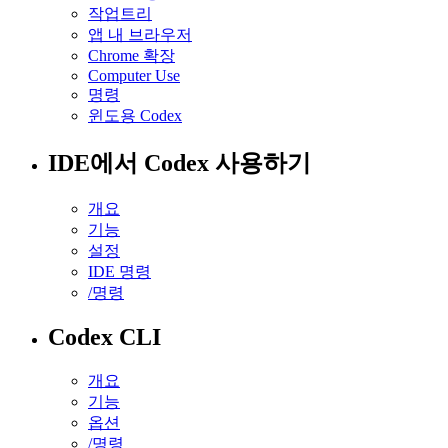
작업트리
앱 내 브라우저
Chrome 확장
Computer Use
명령
윈도용 Codex
IDE에서 Codex 사용하기
개요
기능
설정
IDE 명령
/명령
Codex CLI
개요
기능
옵션
/명령