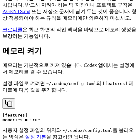
치입니다. 반드시 지켜야 하는 팀 지침이나 프로젝트 규칙은
AGENTS.md
또는 저장소 문서에 남겨 두는 것이 좋습니다. 항
상 적용되어야 하는 규칙을 메모리에만 의존하지 마십시오.
크로니클
은 최근 화면의 작업 맥락을 바탕으로 메모리 생성을
보강하는 기능입니다.
메모리 켜기
메모리는 기본적으로 꺼져 있습니다. Codex 앱에서는 설정에
서 메모리를 켤 수 있습니다.
설정 파일로 켜려면
의
테
~/.codex/config.toml
[features]
이블에 다음 값을 추가합니다.
[features]
memories
 = 
true
사용자 설정 파일의 위치와
을 불러오
~/.codex/config.toml
는 방식은
설정 기본
을 참고하면 됩니다.