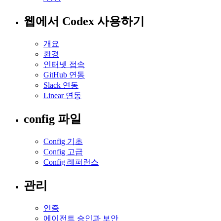
웹에서 Codex 사용하기
개요
환경
인터넷 접속
GitHub 연동
Slack 연동
Linear 연동
config 파일
Config 기초
Config 고급
Config 레퍼런스
관리
인증
에이전트 승인과 보안