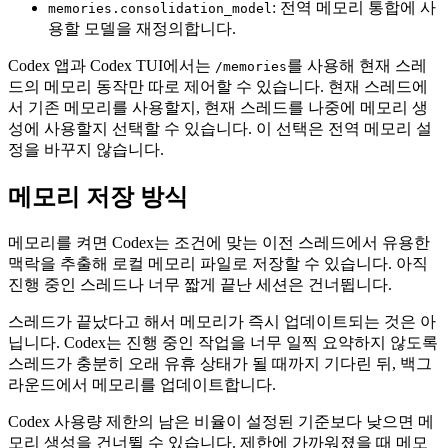
: 전역 메모리 통합에 사
memories.consolidation_model
용할 모델을 재정의합니다.
Codex 앱과 Codex TUI에서는
를 사용해 현재 스레
/memories
드의 메모리 동작만 따로 제어할 수 있습니다. 현재 스레드에
서 기존 메모리를 사용할지, 현재 스레드를 나중에 메모리 생
성에 사용할지 선택할 수 있습니다. 이 선택은 전역 메모리 설
정을 바꾸지 않습니다.
메모리 저장 방식
메모리를 켜면 Codex는 조건에 맞는 이전 스레드에서 유용한
맥락을 추출해 로컬 메모리 파일로 저장할 수 있습니다. 아직
진행 중인 스레드나 너무 짧게 끝난 세션은 건너뜁니다.
스레드가 끝났다고 해서 메모리가 즉시 업데이트되는 것은 아
닙니다. Codex는 진행 중인 작업을 너무 일찍 요약하지 않도록
스레드가 충분히 오래 유휴 상태가 될 때까지 기다린 뒤, 백그
라운드에서 메모리를 업데이트합니다.
Codex 사용량 제한의 남은 비율이 설정된 기준보다 낮으면 메
모리 생성을 건너뛸 수 있습니다. 제한에 가까워졌을 때 메모