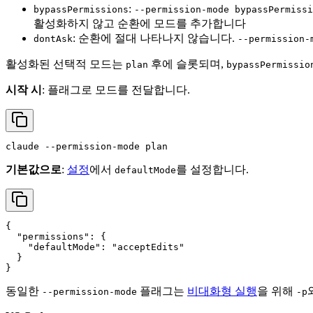
:
bypassPermissions
--permission-mode bypassPermissi
활성화하지 않고 순환에 모드를 추가합니다
: 순환에 절대 나타나지 않습니다.
dontAsk
--permission-
활성화된 선택적 모드는
후에 슬롯되며,
plan
bypassPermissio
시작 시
: 플래그로 모드를 전달합니다.
기본값으로
:
설정
에서
를 설정합니다.
defaultMode
{
"permissions"
:
{
"defaultMode"
:
"acceptEdits"
}
}
동일한
플래그는
비대화형 실행
을 위해
--permission-mode
-p