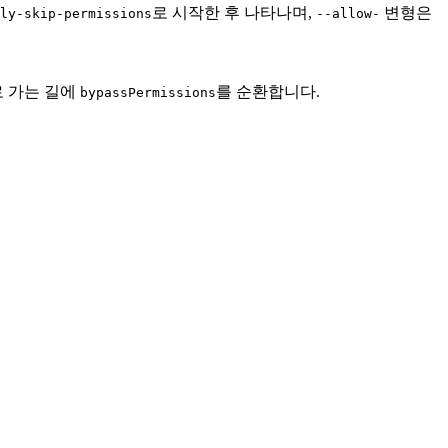
로 시작한 후 나타나며,
변형은
ly-skip-permissions
--allow-
로 가는 길에
를 순환합니다.
bypassPermissions