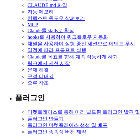
CLAUDE.md 파일
자동 메모리
컨텍스트 윈도우 살펴보기
MCP
Claude를 skills로 확장
hooks를 사용하여 워크플로우 자동화
채널을 사용하여 실행 중인 세션으로 이벤트 푸시
일정에 따라 프롬프트 실행
Claude를 목표를 향해 계속 작동하게 하기
링크에서 세션 시작
문제 해결
구성 디버깅
오류 참조
플러그인
마켓플레이스를 통해 미리 빌드된 플러그인 발견 및
플러그인 만들기
플러그인 마켓플레이스 생성 및 배포
플러그인 종속성 버전 제약