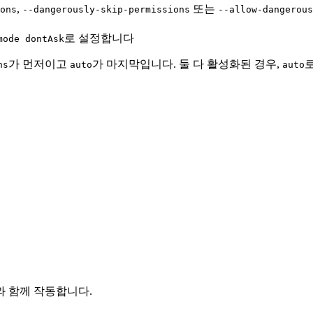
,
또는
ons
--dangerously-skip-permissions
--allow-dangerous
로 설정합니다
mode dontAsk
가 먼저이고
가 마지막입니다. 둘 다 활성화된 경우,
ns
auto
auto
와 함께 작동합니다.