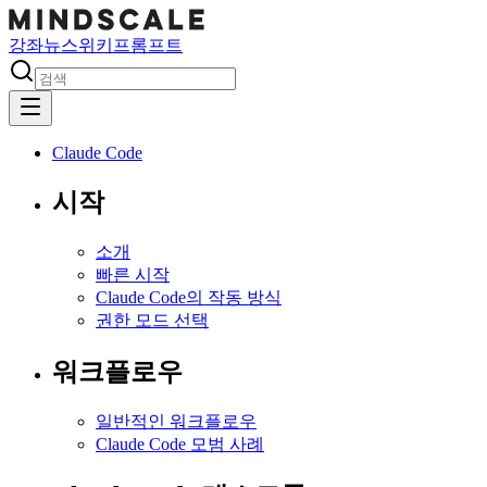
강좌
뉴스
위키
프롬프트
Claude Code
시작
소개
빠른 시작
Claude Code의 작동 방식
권한 모드 선택
워크플로우
일반적인 워크플로우
Claude Code 모범 사례