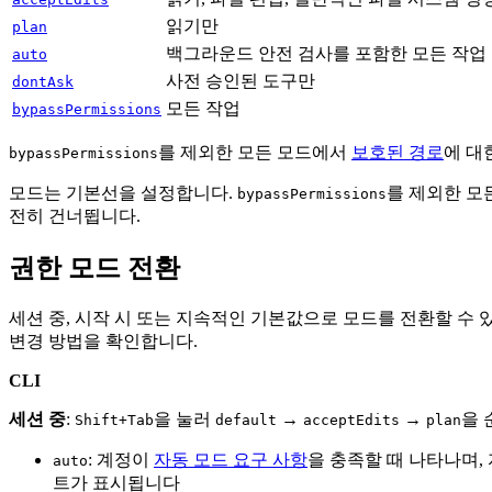
읽기만
plan
백그라운드 안전 검사를 포함한 모든 작업
auto
사전 승인된 도구만
dontAsk
모든 작업
bypassPermissions
를 제외한 모든 모드에서
보호된 경로
에 대
bypassPermissions
모드는 기본선을 설정합니다.
를 제외한 모
bypassPermissions
전히 건너뜁니다.
권한 모드 전환
세션 중, 시작 시 또는 지속적인 기본값으로 모드를 전환할 수 
변경 방법을 확인합니다.
CLI
세션 중
:
을 눌러
→
→
을 
Shift+Tab
default
acceptEdits
plan
: 계정이
자동 모드 요구 사항
을 충족할 때 나타나며,
auto
트가 표시됩니다