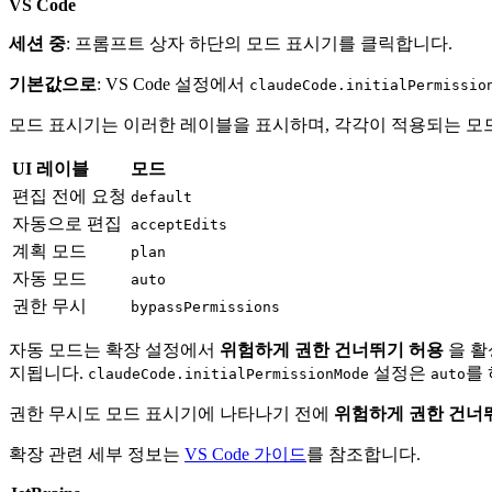
VS Code
세션 중
: 프롬프트 상자 하단의 모드 표시기를 클릭합니다.
기본값으로
: VS Code 설정에서
claudeCode.initialPermissio
모드 표시기는 이러한 레이블을 표시하며, 각각이 적용되는 모
UI 레이블
모드
편집 전에 요청
default
자동으로 편집
acceptEdits
계획 모드
plan
자동 모드
auto
권한 무시
bypassPermissions
자동 모드는 확장 설정에서
위험하게 권한 건너뛰기 허용
을 활
지됩니다.
설정은
를 
claudeCode.initialPermissionMode
auto
권한 무시도 모드 표시기에 나타나기 전에
위험하게 권한 건너
확장 관련 세부 정보는
VS Code 가이드
를 참조합니다.