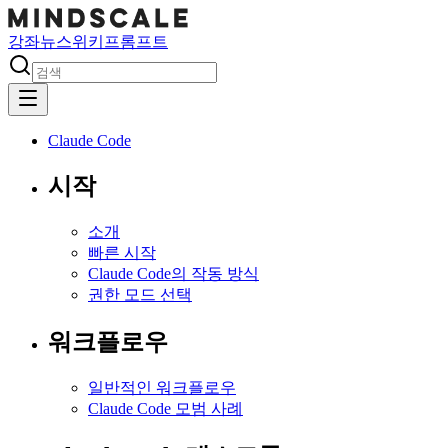
강좌
뉴스
위키
프롬프트
Claude Code
시작
소개
빠른 시작
Claude Code의 작동 방식
권한 모드 선택
워크플로우
일반적인 워크플로우
Claude Code 모범 사례