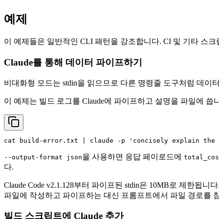
예제
이 예제들은 일반적인 CLI 패턴을 강조합니다. CI 및 기타 
Claude를 통해 데이터 파이프하기
비대화형 모드는 stdin을 읽으므로 다른 명령줄 도구처럼 데
이 예제는 빌드 로그를 Claude에 파이프하고 설명을 파일에 씁
cat
 build-error.txt | claude -p 
'concisely explain the 
을 사용하면 응답 페이로드에
--output-format json
total_cos
다.
Claude Code v2.1.128부터 파이프된 stdin은 10MB로
파일에 작성하고 파이프하는 대신 프롬프트에서 파일 경로를 
빌드 스크립트에 Claude 추가