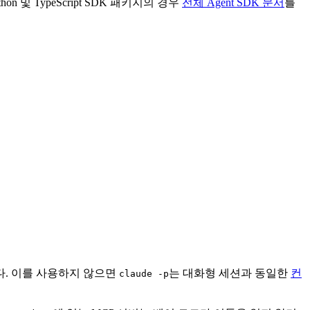
 및 TypeScript SDK 패키지의 경우
전체 Agent SDK 문서
를
축합니다. 이를 사용하지 않으면
는 대화형 세션과 동일한
컨
claude -p