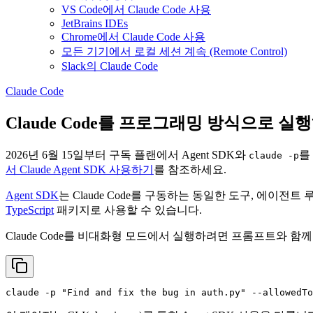
VS Code에서 Claude Code 사용
JetBrains IDEs
Chrome에서 Claude Code 사용
모든 기기에서 로컬 세션 계속 (Remote Control)
Slack의 Claude Code
Claude Code
Claude Code를 프로그래밍 방식으로 실
2026년 6월 15일부터 구독 플랜에서 Agent SDK와
를
claude -p
서 Claude Agent SDK 사용하기
를 참조하세요.
Agent SDK
는 Claude Code를 구동하는 동일한 도구, 에이
TypeScript
패키지로 사용할 수 있습니다.
Claude Code를 비대화형 모드에서 실행하려면 프롬프트와 함
claude -p 
"Find and fix the bug in auth.py"
 --allowedTo