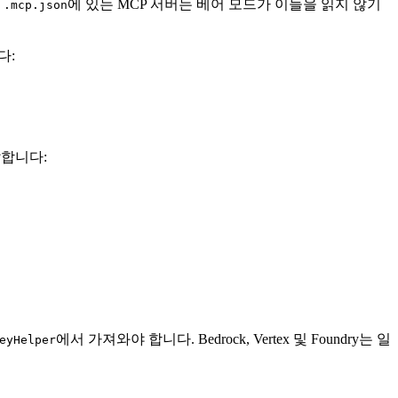
의
에 있는 MCP 서버는 베어 모드가 이들을 읽지 않기
.mcp.json
다:
달합니다:
에서 가져와야 합니다. Bedrock, Vertex 및 Foundry는 일
eyHelper