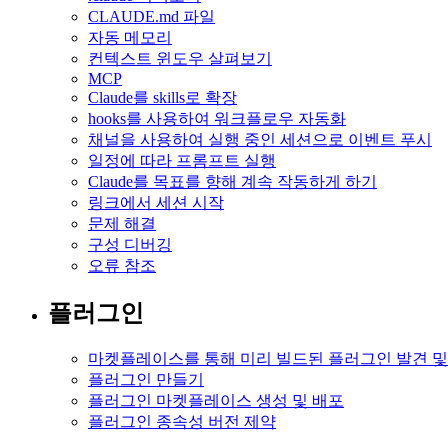
CLAUDE.md 파일
자동 메모리
컨텍스트 윈도우 살펴보기
MCP
Claude를 skills로 확장
hooks를 사용하여 워크플로우 자동화
채널을 사용하여 실행 중인 세션으로 이벤트 푸시
일정에 따라 프롬프트 실행
Claude를 목표를 향해 계속 작동하게 하기
링크에서 세션 시작
문제 해결
구성 디버깅
오류 참조
플러그인
마켓플레이스를 통해 미리 빌드된 플러그인 발견 및
플러그인 만들기
플러그인 마켓플레이스 생성 및 배포
플러그인 종속성 버전 제약