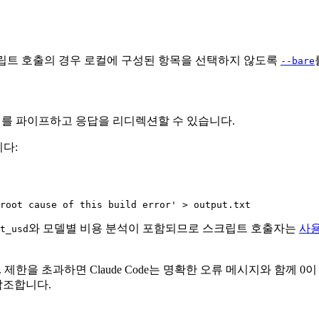
스크립트 호출의 경우 로컬에 구성된 항목을 선택하지 않도록
--bare
이터를 파이프하고 응답을 리디렉션할 수 있습니다.
니다:
root cause of this build error'
와 모델별 비용 분석이 포함되므로 스크립트 호출자는
사
t_usd
 제한됩니다. 제한을 초과하면 Claude Code는 명확한 오류 메시지와
참조합니다.