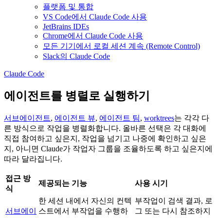
플랫폼 및 통합
VS Code에서 Claude Code 사용
JetBrains IDEs
Chrome에서 Claude Code 사용
모든 기기에서 로컬 세션 계속 (Remote Control)
Slack의 Claude Code
Claude Code
에이전트를 병렬로 실행하기
서브에이전트
,
에이전트 뷰
,
에이전트 팀
,
worktrees
는 각각 다
른 방식으로 작업을 병렬화합니다. 올바른 선택은 각 대화에
직접 참여하고 싶은지, 작업을 넘기고 나중에 확인하고 싶은
지, 아니면 Claude가 작업자 그룹을 조율하도록 하고 싶은지에
따라 달라집니다.
접근 방
제공되는 기능
사용 시기
식
한 세션 내에서 자신의 컨텍
부작업이 검색 결과, 로
서브에이
스트에서 부작업을 수행하
그 또는 다시 참조하지