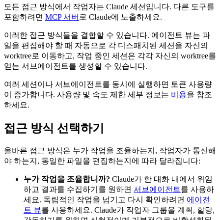
모든 접근 방식에서 작업자는 Claude 세션입니다. 다른 도구를
포함하려면
MCP 서버
로 Claude에 노출하세요.
이러한 접근 방식들을 결합할 수 있습니다. 에이전트 뷰는 파
일을 편집해야 할 때 자동으로 각 디스패치된 세션을 자신의
worktree로 이동하고, 작업 중인 세션은 각각 자신의 worktree를
얻는 서브에이전트를 생성할 수 있습니다.
여러 세션이나 서브에이전트를 동시에 실행하면 토큰 사용량
이 증가합니다. 사용량 및 속도 제한 세부 정보는
비용
을 참조
하세요.
접근 방식 선택하기
올바른 접근 방식은 누가 작업을 조율하는지, 작업자가 통신해
야 하는지, 동일한 파일을 편집하는지에 따라 달라집니다:
누가 작업을 조율합니까?
Claude가 한 대화 내에서 위임
하고 결과를 수집하기를 원하면
서브에이전트
를 사용하
세요. 독립적인 작업을 넘기고 다시 확인하려면
에이전
트 뷰
를 사용하세요. Claude가 작업자 그룹을 계획, 할당,