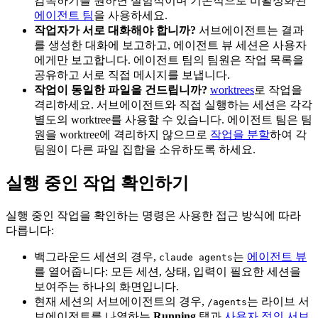
감독하기를 원하면 실험적이며 기본적으로 비활성화된
에이전트 팀
을 사용하세요.
작업자가 서로 대화해야 합니까?
서브에이전트는 결과
를 생성한 대화에 보고하고, 에이전트 뷰 세션은 사용자
에게만 보고합니다. 에이전트 팀의 팀원은 작업 목록을
공유하고 서로 직접 메시지를 보냅니다.
작업이 동일한 파일을 건드립니까?
worktrees
로 작업을
격리하세요. 서브에이전트와 직접 실행하는 세션은 각각
별도의 worktree를 사용할 수 있습니다. 에이전트 팀은 팀
원을 worktree에 격리하지 않으므로
작업을 분할
하여 각
팀원이 다른 파일 집합을 소유하도록 하세요.
실행 중인 작업 확인하기
실행 중인 작업을 확인하는 명령은 사용한 접근 방식에 따라
다릅니다:
백그라운드 세션의 경우,
는
에이전트 뷰
claude agents
를 열어줍니다: 모든 세션, 상태, 입력이 필요한 세션을
보여주는 하나의 화면입니다.
현재 세션의 서브에이전트의 경우,
는 라이브 서
/agents
브에이전트를 나열하는
Running
탭과
사용자 정의 서브