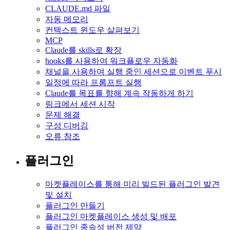
CLAUDE.md 파일
자동 메모리
컨텍스트 윈도우 살펴보기
MCP
Claude를 skills로 확장
hooks를 사용하여 워크플로우 자동화
채널을 사용하여 실행 중인 세션으로 이벤트 푸시
일정에 따라 프롬프트 실행
Claude를 목표를 향해 계속 작동하게 하기
링크에서 세션 시작
문제 해결
구성 디버깅
오류 참조
플러그인
마켓플레이스를 통해 미리 빌드된 플러그인 발견
및 설치
플러그인 만들기
플러그인 마켓플레이스 생성 및 배포
플러그인 종속성 버전 제약