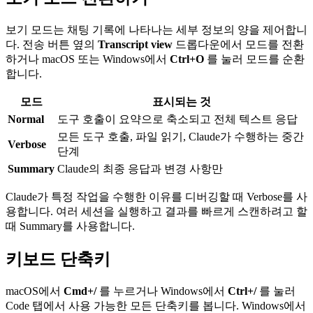
보기 모드는 채팅 기록에 나타나는 세부 정보의 양을 제어합니
다. 전송 버튼 옆의
Transcript view
드롭다운에서 모드를 전환
하거나 macOS 또는 Windows에서
Ctrl+O
를 눌러 모드를 순환
합니다.
모드
표시되는 것
Normal
도구 호출이 요약으로 축소되고 전체 텍스트 응답
모든 도구 호출, 파일 읽기, Claude가 수행하는 중간
Verbose
단계
Summary
Claude의 최종 응답과 변경 사항만
Claude가 특정 작업을 수행한 이유를 디버깅할 때 Verbose를 사
용합니다. 여러 세션을 실행하고 결과를 빠르게 스캔하려고 할
때 Summary를 사용합니다.
키보드 단축키
macOS에서
Cmd+/
를 누르거나 Windows에서
Ctrl+/
를 눌러
Code 탭에서 사용 가능한 모든 단축키를 봅니다. Windows에서