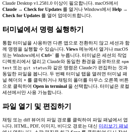
Claude Desktop v1.2581.0 이상이 필요합니다. macOS에서
Claude → Check for Updates
를 열거나 Windows에서
Help →
Check for Updates
를 열어 업데이트합니다.
터미널에서 명령 실행하기
통합 터미널을 사용하면 다른 앱으로 전환하지 않고 세션과 함
께 명령을 실행할 수 있습니다.
Views
메뉴에서 열거나 macOS
또는 Windows에서
Ctrl+`
를 누릅니다. 터미널은 세션의 작업
디렉토리에서 열리고 Claude와 동일한 환경을 공유하므로
npm
또는
와 같은 명령은 Claude가 편집하는 것과
test
git status
동일한 파일을 봅니다. 두 번째 터미널 탭을 열려면 터미널 패
널 헤더의
+
를 클릭하거나 채팅의 폴더를 마우스 오른쪽 버튼
으로 클릭하여
Open in terminal
을 선택합니다. 터미널은 로컬
세션에서만 사용 가능합니다.
파일 열기 및 편집하기
채팅 또는 diff 뷰어의 파일 경로를 클릭하여 파일 패널에서 엽
니다. HTML, PDF, 이미지, 비디오 경로는 대신
미리보기 패널