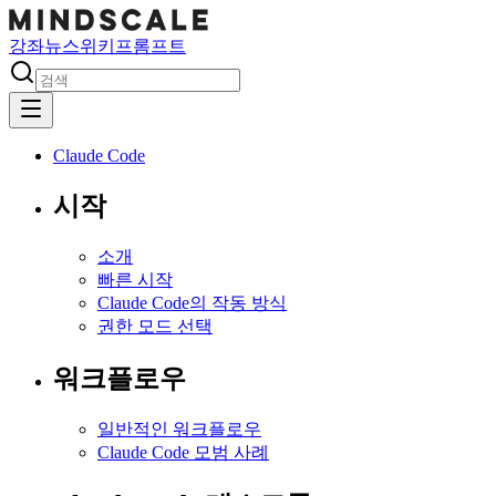
강좌
뉴스
위키
프롬프트
Claude Code
시작
소개
빠른 시작
Claude Code의 작동 방식
권한 모드 선택
워크플로우
일반적인 워크플로우
Claude Code 모범 사례