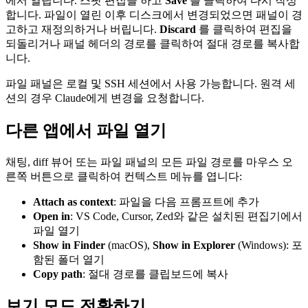
에서 열립니다. 스팟 편집을 하고
Save
를 클릭하여 다시 작성
합니다. 파일이 열린 이후 디스크에서 변경되었으면 패널이 경
고하고 재정의하거나 버립니다.
Discard
를 클릭하여 편집을
되돌리거나 패널 헤더의 경로를 클릭하여 절대 경로를 복사합
니다.
파일 패널은 로컬 및 SSH 세션에서 사용 가능합니다. 원격 세
션의 경우 Claude에게 변경을 요청합니다.
다른 앱에서 파일 열기
채팅, diff 뷰어 또는 파일 패널의 모든 파일 경로를 마우스 오
른쪽 버튼으로 클릭하여 컨텍스트 메뉴를 엽니다:
Attach as context
: 파일을 다음 프롬프트에 추가
Open in
: VS Code, Cursor, Zed와 같은 설치된 편집기에서
파일 열기
Show in Finder
(macOS),
Show in Explorer
(Windows): 포
함된 폴더 열기
Copy path
: 절대 경로를 클립보드에 복사
보기 모드 전환하기