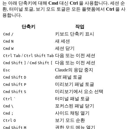
는 아래 단축키에 대해
Cmd
대신
Ctrl
을 사용합니다. 세션 순
환, 터미널 토글, 보기 모드 토글은 모든 플랫폼에서
Ctrl
을 사
용합니다.
단축키
작업
키보드 단축키 표시
Cmd
/
새 세션
Cmd
N
세션 닫기
Cmd
W
/
다음 또는 이전 세션
Ctrl
Tab
Ctrl
Shift
Tab
/
다음 또는 이전 세션
Cmd
Shift
]
Cmd
Shift
[
Claude의 응답 중지
Esc
diff 패널 토글
Cmd
Shift
D
미리보기 패널 토글
Cmd
Shift
P
미리보기에서 요소 선택
Cmd
Shift
S
터미널 패널 토글
Ctrl
`
포커스된 패널 닫기
Cmd
\
사이드 채팅 열기
Cmd
;
보기 모드 순환
Ctrl
O
권한 모드 메뉴 열기
Cmd
Shift
M