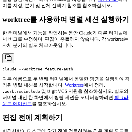
이름 지정, 분기 및 전체 선택기 참조를 참조하십시오.
worktree를 사용하여 병렬 세션 실행하기
한 터미널에서 기능을 작업하는 동안 Claude가 다른 터미널에
서 버그를 수정하며, 편집이 충돌하지 않습니다. 각 worktree는
자체 분기의 별도 체크아웃입니다.
다른 이름으로 두 번째 터미널에서 동일한 명령을 실행하여 격
리된 병렬 세션을 시작합니다.
Worktrees
에서 정리,
및 비git VCS 지원을 참조하십시오. 별도의
.worktreeinclude
터미널 대신 한 화면에서 병렬 세션을 모니터링하려면
백그라
운드 에이전트
를 참조하십시오.
편집 전에 계획하기
변경사항이 디스크에 닿기 전에 검토하려는 경우 계획 모드로