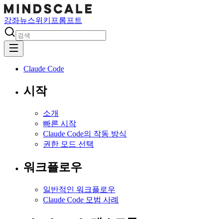
강좌
뉴스
위키
프롬프트
Claude Code
시작
소개
빠른 시작
Claude Code의 작동 방식
권한 모드 선택
워크플로우
일반적인 워크플로우
Claude Code 모범 사례