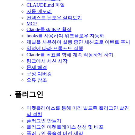
CLAUDE.md 파일
자동 메모리
컨텍스트 윈도우 살펴보기
MCP
Claude를 skills로 확장
hooks를 사용하여 워크플로우 자동화
채널을 사용하여 실행 중인 세션으로 이벤트 푸시
일정에 따라 프롬프트 실행
Claude를 목표를 향해 계속 작동하게 하기
링크에서 세션 시작
문제 해결
구성 디버깅
오류 참조
플러그인
마켓플레이스를 통해 미리 빌드된 플러그인 발견
및 설치
플러그인 만들기
플러그인 마켓플레이스 생성 및 배포
플러그인 종속성 버전 제약