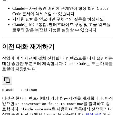
Claude는 사용 중인 버전에 관계없이 항상 최신 Claude
Code 문서에 액세스할 수 있습니다
자세한 답변을 얻으려면 구체적인 질문을 하십시오
Claude는 MCP 통합, 엔터프라이즈 구성 및 고급 워크플
로우와 같은 복잡한 기능을 설명할 수 있습니다
이전 대화 재개하기
작업이 여러 세션에 걸쳐 진행될 때 컨텍스트를 다시 설명하는
대신 중단한 부분부터 계속합니다. Claude Code는 모든 대화를
로컬에 저장합니다.
claude --
continue
이것은 현재 디렉토리에서 가장 최근 세션을 재개합니다. 아직
없으면
를 출력하고 종
No conversation found to continue
료합니다.
을 사용하여 목록에서 선택하거나
claude --resume
실행 중인 세션 내에서
을 사용합니다.
세션 관리
에서
/resume