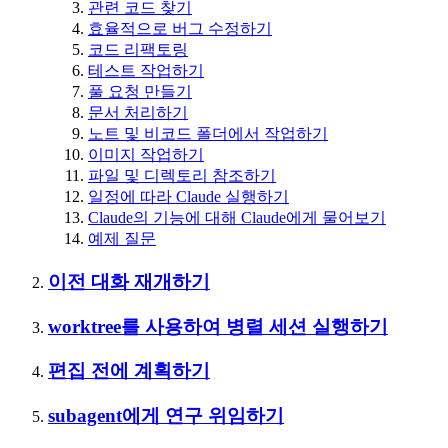
관련 코드 찾기
효율적으로 버그 수정하기
코드 리팩토링
테스트 작업하기
풀 요청 만들기
문서 처리하기
노트 및 비코드 폴더에서 작업하기
이미지 작업하기
파일 및 디렉토리 참조하기
일정에 따라 Claude 실행하기
Claude의 기능에 대해 Claude에게 물어보기
예제 질문
이전 대화 재개하기
worktree를 사용하여 병렬 세션 실행하기
편집 전에 계획하기
subagent에게 연구 위임하기