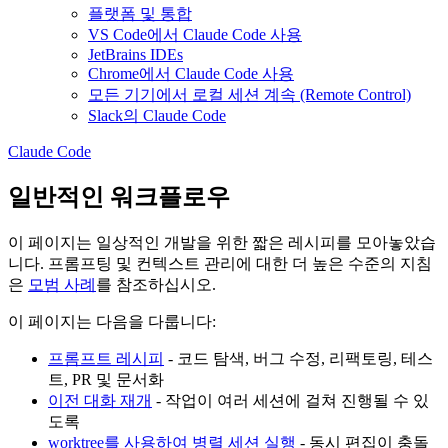
플랫폼 및 통합
VS Code에서 Claude Code 사용
JetBrains IDEs
Chrome에서 Claude Code 사용
모든 기기에서 로컬 세션 계속 (Remote Control)
Slack의 Claude Code
Claude Code
일반적인 워크플로우
이 페이지는 일상적인 개발을 위한 짧은 레시피를 모아놓았습
니다. 프롬프팅 및 컨텍스트 관리에 대한 더 높은 수준의 지침
은
모범 사례
를 참조하십시오.
이 페이지는 다음을 다룹니다:
프롬프트 레시피
- 코드 탐색, 버그 수정, 리팩토링, 테스
트, PR 및 문서화
이전 대화 재개
- 작업이 여러 세션에 걸쳐 진행될 수 있
도록
worktree를 사용하여 병렬 세션 실행
- 동시 편집이 충돌