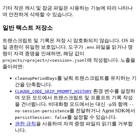
기타 작은 캐시 및 잠금 파일은 사용하는 기능에 따라 나타나
며 안전하게 삭제할 수 있습니다.
일반 텍스트 저장소
트랜스크립트 및 기록은 저장 시 암호화되지 않습니다. OS 파
일 권한이 유일한 보호입니다. 도구가
파일을 읽거나 명
.env
령이 자격 증명을 인쇄하면, 해당 값이
에 작성됩니다. 노출을
projects/<project>/<session>.jsonl
줄이려면:
를 낮춰 트랜스크립트를 유지하는 기
cleanupPeriodDays
간을 단축합니다.
환경 변수를 설정하
CLAUDE_CODE_SKIP_PROMPT_HISTORY
여 모든 모드에서 트랜스크립트 및 프롬프트 기록 작성
을 건너뜁니다. 비대화형 모드에서는 대신
와 함께
-p
--
를 전달하거나 Agent SDK에서
no-session-persistence
를 설정할 수 있습니다.
persistSession: false
권한 규칙
을 사용하여 자격 증명 파일의 읽기를 거부합
니다.