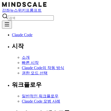
강좌
뉴스
위키
프롬프트
Claude Code
시작
소개
빠른 시작
Claude Code의 작동 방식
권한 모드 선택
워크플로우
일반적인 워크플로우
Claude Code 모범 사례