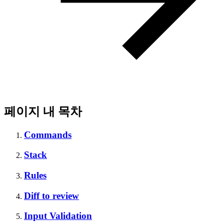
페이지 내 목차
Commands
Stack
Rules
Diff to review
Input Validation