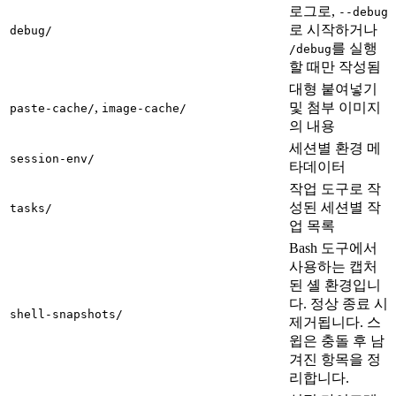
로그로,
--debug
로 시작하거나
debug/
를 실행
/debug
할 때만 작성됨
대형 붙여넣기
,
및 첨부 이미지
paste-cache/
image-cache/
의 내용
세션별 환경 메
session-env/
타데이터
작업 도구로 작
성된 세션별 작
tasks/
업 목록
Bash 도구에서
사용하는 캡처
된 셸 환경입니
다. 정상 종료 시
shell-snapshots/
제거됩니다. 스
윕은 충돌 후 남
겨진 항목을 정
리합니다.