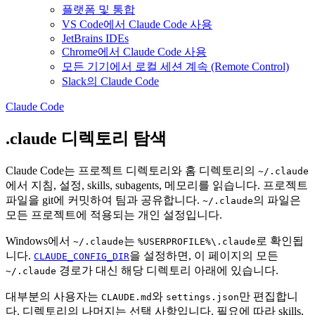
플랫폼 및 통합
VS Code에서 Claude Code 사용
JetBrains IDEs
Chrome에서 Claude Code 사용
모든 기기에서 로컬 세션 계속 (Remote Control)
Slack의 Claude Code
Claude Code
.claude 디렉토리 탐색
Claude Code는 프로젝트 디렉토리와 홈 디렉토리의
~/.claude
에서 지침, 설정, skills, subagents, 메모리를 읽습니다. 프로젝트
파일을 git에 커밋하여 팀과 공유합니다.
의 파일은
~/.claude
모든 프로젝트에 적용되는 개인 설정입니다.
Windows에서
는
로 확인됩
~/.claude
%USERPROFILE%\.claude
니다.
을 설정하면, 이 페이지의 모든
CLAUDE_CONFIG_DIR
경로가 대신 해당 디렉토리 아래에 있습니다.
~/.claude
대부분의 사용자는
와
만 편집합니
CLAUDE.md
settings.json
다. 디렉토리의 나머지는 선택 사항입니다. 필요에 따라 skills,