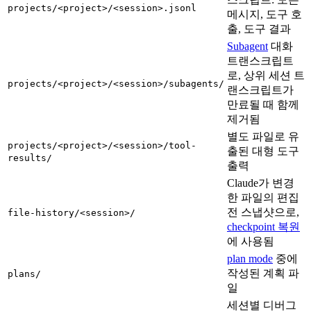
projects/<project>/<session>.jsonl
메시지, 도구 호
출, 도구 결과
Subagent
대화
트랜스크립트
로, 상위 세션 트
projects/<project>/<session>/subagents/
랜스크립트가
만료될 때 함께
제거됨
별도 파일로 유
projects/<project>/<session>/tool-
출된 대형 도구
results/
출력
Claude가 변경
한 파일의 편집
전 스냅샷으로,
file-history/<session>/
checkpoint 복원
에 사용됨
plan mode
중에
작성된 계획 파
plans/
일
세션별 디버그