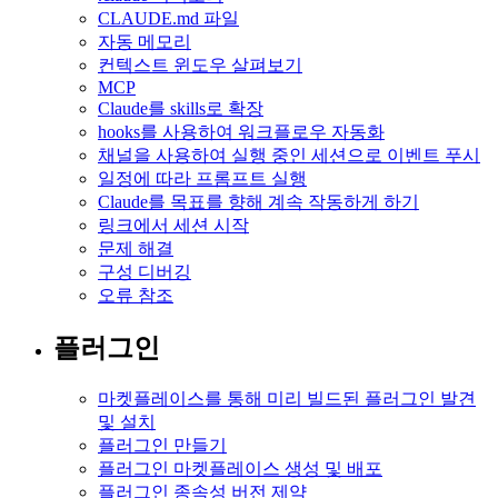
CLAUDE.md 파일
자동 메모리
컨텍스트 윈도우 살펴보기
MCP
Claude를 skills로 확장
hooks를 사용하여 워크플로우 자동화
채널을 사용하여 실행 중인 세션으로 이벤트 푸시
일정에 따라 프롬프트 실행
Claude를 목표를 향해 계속 작동하게 하기
링크에서 세션 시작
문제 해결
구성 디버깅
오류 참조
플러그인
마켓플레이스를 통해 미리 빌드된 플러그인 발견
및 설치
플러그인 만들기
플러그인 마켓플레이스 생성 및 배포
플러그인 종속성 버전 제약