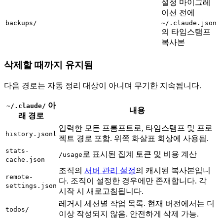
설정 마이그레
이션 전에
backups/
~/.claude.json
의 타임스탬프
복사본
삭제할 때까지 유지됨
다음 경로는 자동 정리 대상이 아니며 무기한 지속됩니다.
아
~/.claude/
내용
래 경로
입력한 모든 프롬프트로, 타임스탬프 및 프로
history.jsonl
젝트 경로 포함. 위쪽 화살표 회상에 사용됨.
stats-
로 표시된 집계 토큰 및 비용 계산
/usage
cache.json
조직의
서버 관리 설정
의 캐시된 복사본입니
remote-
다. 조직이 설정한 경우에만 존재합니다. 각
settings.json
시작 시 새로고침됩니다.
레거시 세션별 작업 목록. 현재 버전에서는 더
todos/
이상 작성되지 않음. 안전하게 삭제 가능.