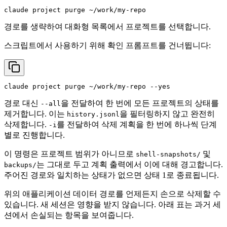
경로를 생략하여 대화형 목록에서 프로젝트를 선택합니다.
스크립트에서 사용하기 위해 확인 프롬프트를 건너뜁니다:
claude project purge ~/work/my-repo --
yes
경로 대신
을 전달하여 한 번에 모든 프로젝트의 상태를
--all
제거합니다. 이는
을 필터링하지 않고 완전히
history.jsonl
삭제합니다.
를 전달하여 삭제 계획을 한 번에 하나씩 단계
-i
별로 진행합니다.
이 명령은 프로젝트 범위가 아니므로
및
shell-snapshots/
는 그대로 두고 계획 출력에서 이에 대해 경고합니다.
backups/
주어진 경로와 일치하는 상태가 없으면 상태 1로 종료됩니다.
위의 애플리케이션 데이터 경로를 언제든지 손으로 삭제할 수
있습니다. 새 세션은 영향을 받지 않습니다. 아래 표는 과거 세
션에서 손실되는 항목을 보여줍니다.