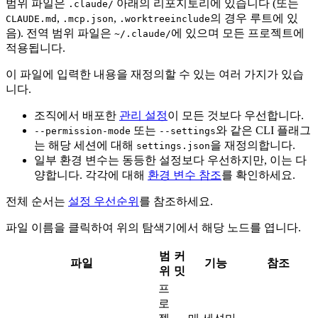
범위 파일은
아래의 리포지토리에 있습니다 (또는
.claude/
,
,
의 경우 루트에 있
CLAUDE.md
.mcp.json
.worktreeinclude
음). 전역 범위 파일은
에 있으며 모든 프로젝트에
~/.claude/
적용됩니다.
이 파일에 입력한 내용을 재정의할 수 있는 여러 가지가 있습
니다.
조직에서 배포한
관리 설정
이 모든 것보다 우선합니다.
또는
와 같은 CLI 플래그
--permission-mode
--settings
는 해당 세션에 대해
을 재정의합니다.
settings.json
일부 환경 변수는 동등한 설정보다 우선하지만, 이는 다
양합니다. 각각에 대해
환경 변수 참조
를 확인하세요.
전체 순서는
설정 우선순위
를 참조하세요.
파일 이름을 클릭하여 위의 탐색기에서 해당 노드를 엽니다.
범
커
파일
기능
참조
위
밋
프
로