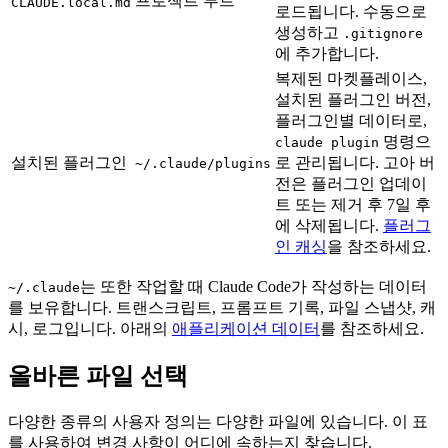
프로젝트 루트
CLAUDE.local.md
로드됩니다. 수동으로
생성하고
.gitignore
에 추가합니다.
복제된 마켓플레이스,
설치된 플러그인 버전,
플러그인별 데이터로,
명령으
claude plugin
설치된 플러그인
로 관리됩니다. 고아 버
~/.claude/plugins
전은 플러그인 업데이
트 또는 제거 후 7일 후
에 삭제됩니다.
플러그
인 캐싱
을 참조하세요.
는 또한 작업할 때 Claude Code가 작성하는 데이터
~/.claude
를 보유합니다. 트랜스크립트, 프롬프트 기록, 파일 스냅샷, 캐
시, 로그입니다. 아래의
애플리케이션 데이터
를 참조하세요.
올바른 파일 선택
다양한 종류의 사용자 정의는 다양한 파일에 있습니다. 이 표
를 사용하여 변경 사항이 어디에 속하는지 찾습니다.