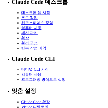
Claude Code 데스크톱
데스크톱 앱 시작
코드 작업
워크스페이스 정렬
컴퓨터 사용
세션 관리
확장
환경 구성
반복 작업 예약
Claude Code CLI
터미널 CLI 시작
컴퓨터 사용
프로그래밍 방식으로 실행
맞춤 설정
Claude Code 확장
.claude 디렉토리