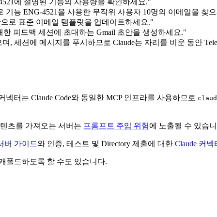
 ENG-4521에 설명된 기능의 사용량을 확인하세요."
으로 기능 ENG-4521을 사용한 무작위 사용자 10명의 이메일을 찾으
을 기반으로 표준 이메일 템플릿을 업데이트하세요."
 대한 피드백 세션에 초대하는 Gmail 초안을 생성하세요."
, 세션에 메시지를 푸시하므로 Claude는 자리를 비운 동안 Telegra
 커넥터는 Claude Code와 동일한 MCP 인프라를 사용하므로
claud
 콘텐츠를 가져오는 서버는
프롬프트 주입 위험
에 노출될 수 있습니
 서버 가이드
와 인증, 테스트 및 Directory 제출에 대한
Claude 커
 스캐폴드하도록 할 수도 있습니다.