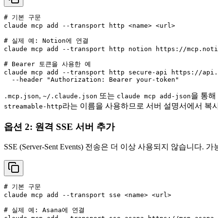
# 기본 구문
claude mcp add --transport http <name> <url>

# 실제 예: Notion에 연결
claude mcp add --transport http notion https://mcp.noti
# Bearer 토큰을 사용한 예
claude mcp add --transport http secure-api https://api.
  --header 
"Authorization: Bearer your-token"
,
또는
을 통해
.mcp.json
~/.claude.json
claude mcp add-json
라는 이름을 사용하므로 서버 설명서에서 복사
streamable-http
옵션 2: 원격 SSE 서버 추가
SSE (Server-Sent Events) 전송은 더 이상 사용되지 않습니다
# 기본 구문
claude mcp add --transport sse <name> <url>

# 실제 예: Asana에 연결