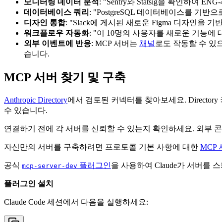
모니터링 데이터 분석
: "Sentry와 Statsig을 확인하여
데이터베이스 쿼리
: "PostgreSQL 데이터베이스를 기반
디자인 통합
: "Slack에 게시된 새로운 Figma 디자인
워크플로우 자동화
: "이 10명의 사용자를 새로운 기능에
외부 이벤트에 반응
: MCP 서버는
채널
로도 작동할 수 있으며
습니다.
MCP 서버 찾기 및 구축
Anthropic Directory
에서 검토된 커넥터를 찾아보세요. Directory
수 있습니다.
연결하기 전에 각 서버를 신뢰할 수 있는지 확인하세요. 외부
자신만의 서버를 구축하려면 프로토콜 기본 사항에 대한
MCP
공식
플러그인
을 사용하여 Claude가 서버를
mcp-server-dev
플러그인 설치
Claude Code 세션에서 다음을 실행하세요: