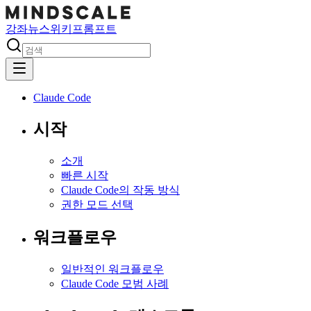
강좌
뉴스
위키
프롬프트
Claude Code
시작
소개
빠른 시작
Claude Code의 작동 방식
권한 모드 선택
워크플로우
일반적인 워크플로우
Claude Code 모범 사례