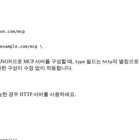
on.com/mcp

example.com/mcp \

 JSON으로 MCP 서버를 구성할 때,
필드는
의 별칭으로
type
http
한 구성이 수정 없이 작동합니다.
. 가능한 경우 HTTP 서버를 사용하세요.