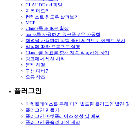
CLAUDE.md 파일
자동 메모리
컨텍스트 윈도우 살펴보기
MCP
Claude를 skills로 확장
hooks를 사용하여 워크플로우 자동화
채널을 사용하여 실행 중인 세션으로 이벤트 푸시
일정에 따라 프롬프트 실행
Claude를 목표를 향해 계속 작동하게 하기
링크에서 세션 시작
문제 해결
구성 디버깅
오류 참조
플러그인
마켓플레이스를 통해 미리 빌드된 플러그인 발견 및
플러그인 만들기
플러그인 마켓플레이스 생성 및 배포
플러그인 종속성 버전 제약