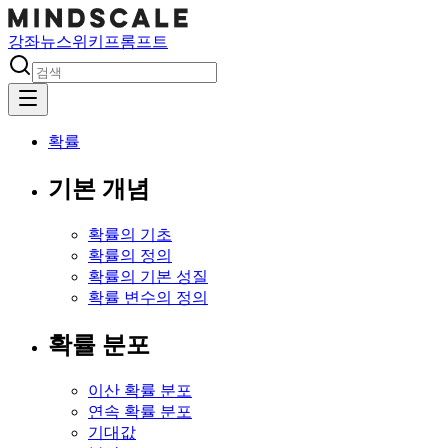
강좌
뉴스
위키
프롬프트
확률
기본 개념
확률의 기초
확률의 정의
확률의 기본 성질
확률 변수의 정의
확률 분포
이산 확률 분포
연속 확률 분포
기대값