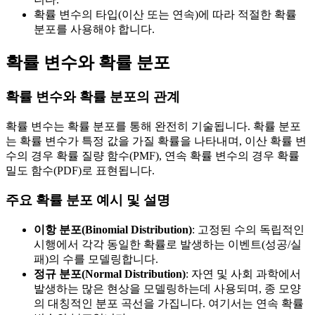
확률 변수의 타입(이산 또는 연속)에 따라 적절한 확률
분포를 사용해야 합니다.
확률 변수와 확률 분포
확률 변수와 확률 분포의 관계
확률 변수는 확률 분포를 통해 완전히 기술됩니다. 확률 분포
는 확률 변수가 특정 값을 가질 확률을 나타내며, 이산 확률 변
수의 경우 확률 질량 함수(PMF), 연속 확률 변수의 경우 확률
밀도 함수(PDF)로 표현됩니다.
주요 확률 분포 예시 및 설명
이항 분포(Binomial Distribution)
: 고정된 수의 독립적인
시행에서 각각 동일한 확률로 발생하는 이벤트(성공/실
패)의 수를 모델링합니다.
정규 분포(Normal Distribution)
: 자연 및 사회 과학에서
발생하는 많은 현상을 모델링하는데 사용되며, 종 모양
의 대칭적인 분포 곡선을 가집니다. 여기서는 연속 확률