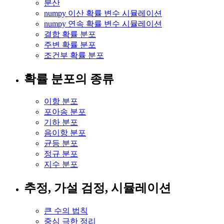
분산
numpy 이산 확률 변수 시뮬레이션
numpy 연속 확률 변수 시뮬레이션
결합 확률 분포
주변 확률 분포
조건부 확률 분포
확률 분포의 종류
이항 분포
포아송 분포
기하 분포
음이항 분포
균등 분포
정규 분포
지수 분포
추정, 가설 검정, 시뮬레이션
큰 수의 법칙
중심 극한 정리