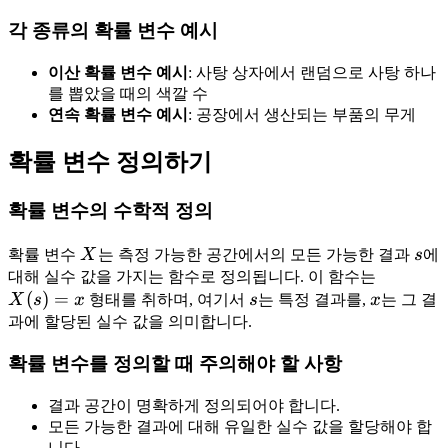
각 종류의 확률 변수 예시
이산 확률 변수 예시
: 사탕 상자에서 랜덤으로 사탕 하나
를 뽑았을 때의 색깔 수
연속 확률 변수 예시
: 공장에서 생산되는 부품의 무게
확률 변수 정의하기
확률 변수의 수학적 정의
확률 변수
X
는 측정 가능한 공간에서의 모든 가능한 결과
s
에
대해 실수 값을 가지는 함수로 정의됩니다. 이 함수는
(
)
=
X
s
x
형태를 취하며, 여기서
s
는 특정 결과를,
x
는 그 결
과에 할당된 실수 값을 의미합니다.
확률 변수를 정의할 때 주의해야 할 사항
결과 공간이 명확하게 정의되어야 합니다.
모든 가능한 결과에 대해 유일한 실수 값을 할당해야 합
니다.