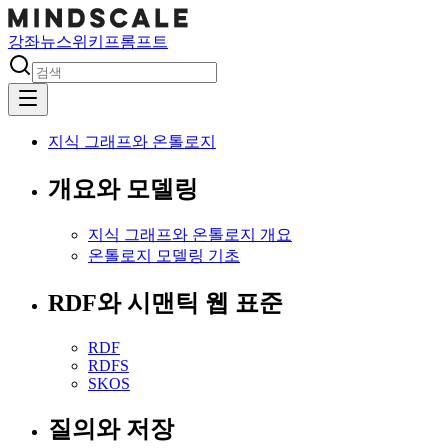
강좌
뉴스
위키
프롬프트
지식 그래프와 온톨로지
개요와 모델링
지식 그래프와 온톨로지 개요
온톨로지 모델링 기초
RDF와 시맨틱 웹 표준
RDF
RDFS
SKOS
질의와 저장