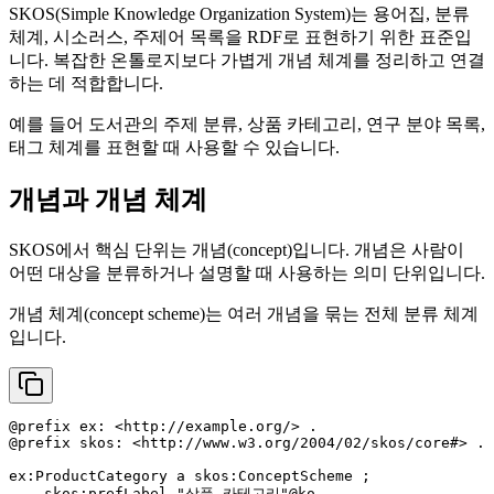
SKOS(Simple Knowledge Organization System)는 용어집, 분류
체계, 시소러스, 주제어 목록을 RDF로 표현하기 위한 표준입
니다. 복잡한 온톨로지보다 가볍게 개념 체계를 정리하고 연결
하는 데 적합합니다.
예를 들어 도서관의 주제 분류, 상품 카테고리, 연구 분야 목록,
태그 체계를 표현할 때 사용할 수 있습니다.
개념과 개념 체계
SKOS에서 핵심 단위는 개념(concept)입니다. 개념은 사람이
어떤 대상을 분류하거나 설명할 때 사용하는 의미 단위입니다.
개념 체계(concept scheme)는 여러 개념을 묶는 전체 분류 체계
입니다.
@prefix ex: <http://example.org/> .

@prefix skos: <http://www.w3.org/2004/02/skos/core#> .

ex:ProductCategory a skos:ConceptScheme ;

    skos:prefLabel "상품 카테고리"@ko .
