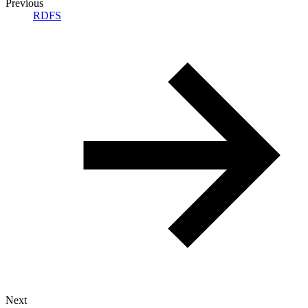
Previous
RDFS
Next