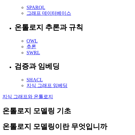
SPARQL
그래프 데이터베이스
온톨로지 추론과 규칙
OWL
추론
SWRL
검증과 임베딩
SHACL
지식 그래프 임베딩
지식 그래프와 온톨로지
온톨로지 모델링 기초
온톨로지 모델링이란 무엇입니까