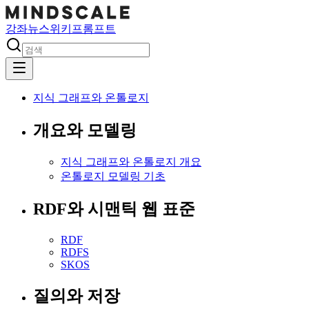
강좌
뉴스
위키
프롬프트
지식 그래프와 온톨로지
개요와 모델링
지식 그래프와 온톨로지 개요
온톨로지 모델링 기초
RDF와 시맨틱 웹 표준
RDF
RDFS
SKOS
질의와 저장