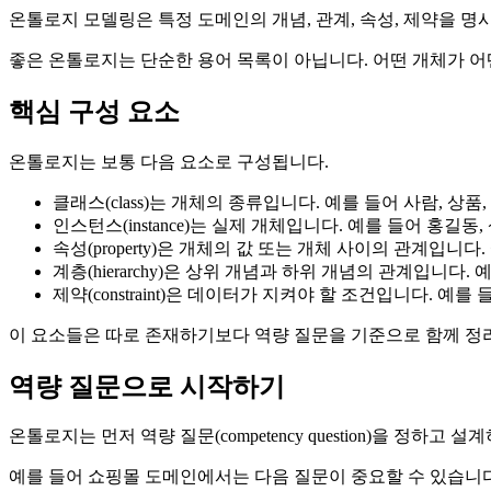
온톨로지 모델링은 특정 도메인의 개념, 관계, 속성, 제약을 명
좋은 온톨로지는 단순한 용어 목록이 아닙니다. 어떤 개체가 어
핵심 구성 요소
온톨로지는 보통 다음 요소로 구성됩니다.
클래스(class)는 개체의 종류입니다. 예를 들어 사람, 상
인스턴스(instance)는 실제 개체입니다. 예를 들어 홍길동
속성(property)은 개체의 값 또는 개체 사이의 관계입니다
계층(hierarchy)은 상위 개념과 하위 개념의 관계입니다
제약(constraint)은 데이터가 지켜야 할 조건입니다. 예
이 요소들은 따로 존재하기보다 역량 질문을 기준으로 함께 정
역량 질문으로 시작하기
온톨로지는 먼저 역량 질문(competency question)을 정
예를 들어 쇼핑몰 도메인에서는 다음 질문이 중요할 수 있습니다