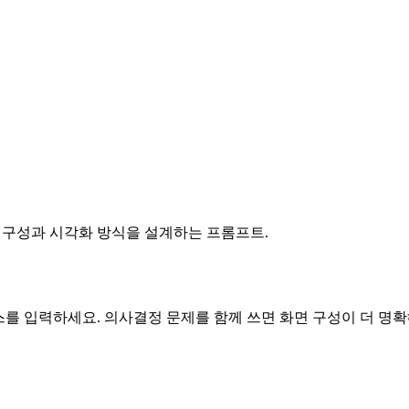
보드 구성과 시각화 방식을 설계하는 프롬프트.
 소스를 입력하세요. 의사결정 문제를 함께 쓰면 화면 구성이 더 명