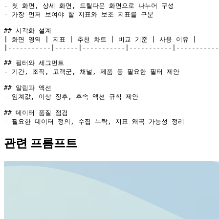
- 첫 화면, 상세 화면, 드릴다운 화면으로 나누어 구성

- 가장 먼저 보여야 할 지표와 보조 지표를 구분

## 시각화 설계

| 화면 영역 | 지표 | 추천 차트 | 비교 기준 | 사용 이유 |

|-----------|------|-----------|-----------|-----------
## 필터와 세그먼트

- 기간, 조직, 고객군, 채널, 제품 등 필요한 필터 제안

## 알림과 액션

- 임계값, 이상 징후, 후속 액션 규칙 제안

## 데이터 품질 점검

- 필요한 데이터 정의, 수집 누락, 지표 왜곡 가능성 정리
관련 프롬프트