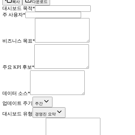
복사
다운로드
대시보드 목적
*
주 사용자
*
비즈니스 목표
*
주요 KPI 후보
*
데이터 소스
*
업데이트 주기
주간
대시보드 유형
경영진 요약